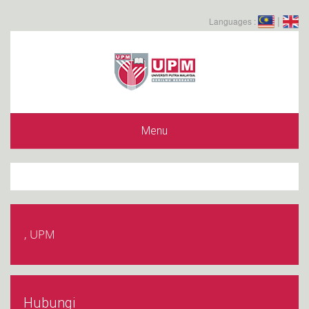
|
Languages :
Menu
, UPM
Hubungi