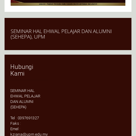
SEMINAR HAL EHWAL PELAJAR DAN ALUMNI
(SEHEPA), UPM
Hubungi
Kami
SEMINAR HAL
EHWAL PELAJAR
DAN ALUMNI
(SEHEPA)
Tel : 0397691327
Faks :
Emel :
kziana@upm.edu.my