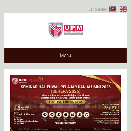
|
Languages :
Menu